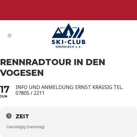
RENNRADTOUR IN DEN
VOGESEN
17
INFO UND ANMELDUNG: ERNST KRÄSSIG TEL.
07805 / 2211
JUN
ZEIT
Ganztägig (Samstag)