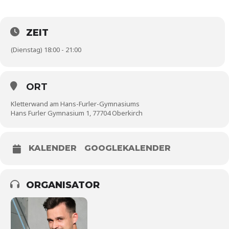
ZEIT
(Dienstag) 18:00 - 21:00
ORT
Kletterwand am Hans-Furler-Gymnasiums
Hans Furler Gymnasium 1, 77704 Oberkirch
KALENDER
GOOGLEKALENDER
ORGANISATOR