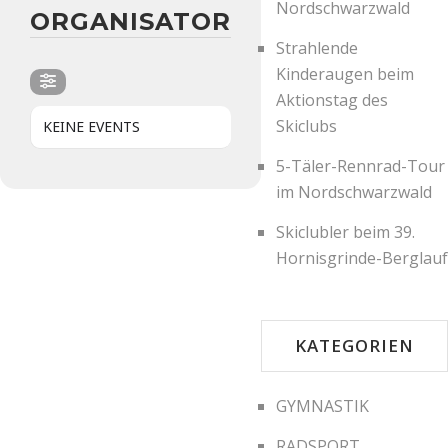
Nordschwarzwald
ORGANISATOR
Strahlende
Kinderaugen beim
Aktionstag des
Skiclubs
KEINE EVENTS
5-Täler-Rennrad-Tour
im Nordschwarzwald
Skiclubler beim 39.
Hornisgrinde-Berglauf
KATEGORIEN
GYMNASTIK
RADSPORT