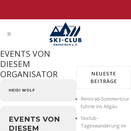
EVENTS VON
DIESEM
ORGANISATOR
NEUESTE
BEITRÄGE
HEIDI WOLF
Rennrad-Sommertour
führte ins Allgäu
EVENTS VON
Skiclub-
Tageswanderung im
DIESEM