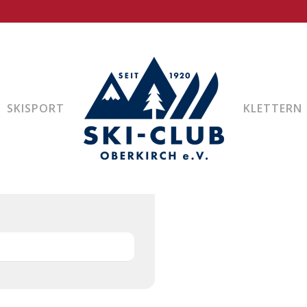
RGANISATOR
SKISPORT
KLETTERN
SATOR