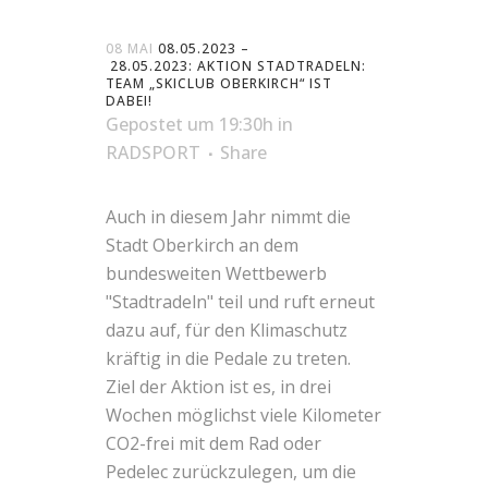
08 MAI
08.05.2023 –
28.05.2023: AKTION STADTRADELN:
TEAM „SKICLUB OBERKIRCH“ IST
DABEI!
Gepostet um 19:30h
in
RADSPORT
Share
Auch in diesem Jahr nimmt die
Stadt Oberkirch an dem
bundesweiten Wettbewerb
"Stadtradeln" teil und ruft erneut
dazu auf, für den Klimaschutz
kräftig in die Pedale zu treten.
Ziel der Aktion ist es, in drei
Wochen möglichst viele Kilometer
CO2-frei mit dem Rad oder
Pedelec zurückzulegen, um die