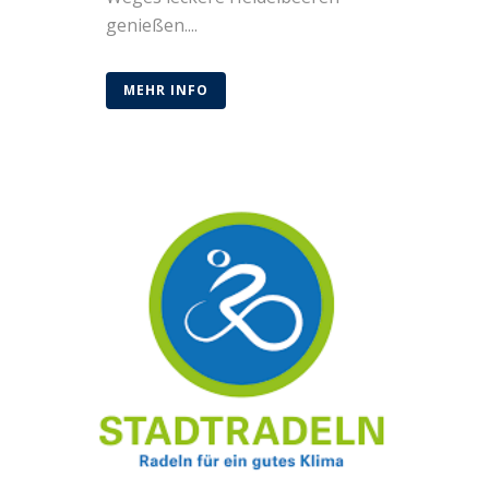
genießen....
MEHR INFO