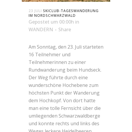
23 JULI
SKICLUB-TAGESWANDERUNG
IM NORDSCHWARZWALD
Gepostet um 00:00h
in
WANDERN
Share
Am Sonntag, den 23. Juli starteten
16 Teilnehmer und
Teilnehmerinnen zu einer
Rundwanderung beim Hundseck.
Der Weg führte durch eine
wunderschöne Hochebene zum
höchsten Punkt der Wanderung
dem Hochkopf. Von dort hatte
man eine tolle Fernsicht über die
umliegenden Schwarzwaldberge
und konnte rechts und links des
Weges leckere Heidelbeeren